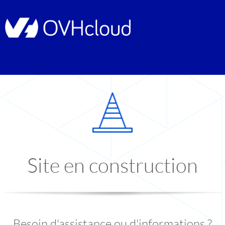
Site en construction
Besoin d'assistance ou d'informations ?